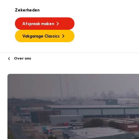
Zekerheden
Afspraak maken
Vakgarage Classics
Over ons