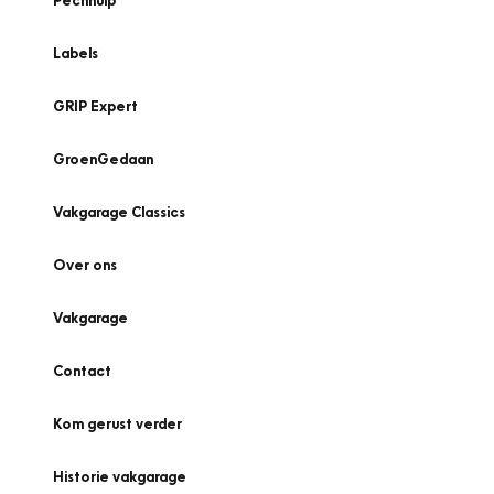
Pechhulp
Labels
GRIP Expert
GroenGedaan
Vakgarage Classics
Over ons
Vakgarage
Contact
Kom gerust verder
Historie vakgarage