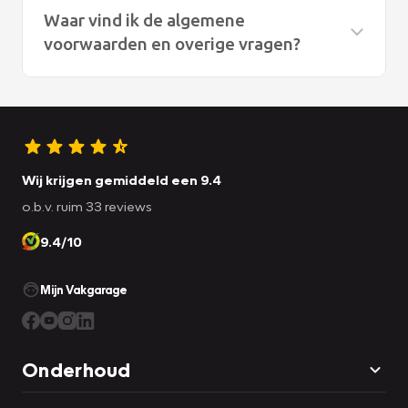
Waar vind ik de algemene
voorwaarden en overige vragen?
Onze algemene voorwaarden vindt u
hier
De overige vragen vindt u
hier
Wij krijgen gemiddeld een 9.4
o.b.v. ruim 33 reviews
9.4/10
Mijn Vakgarage
Onderhoud