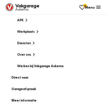
Vakgarage
0
Menu
Aukema
APK
Werkplaats
Diensten
Over ons
Werken bij Vakgarage Aukema
Direct naar
Garageafspraak
Meer informatie