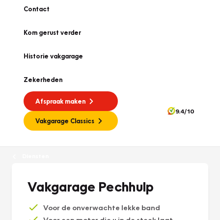
Contact
Kom gerust verder
Historie vakgarage
Zekerheden
Afspraak maken
9.4/10
Vakgarage Classics
Diensten
Vakgarage Pechhulp
Voor de onverwachte lekke band
Voor een motor die u in de steek laat