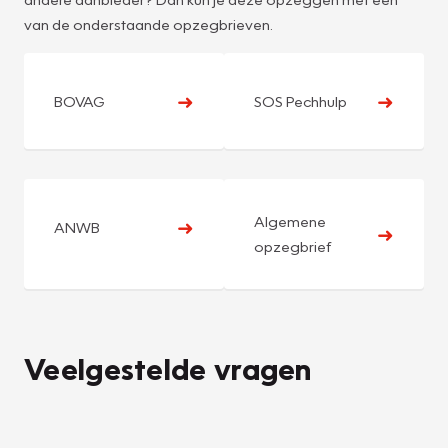
van de onderstaande opzegbrieven.
➜
➜
BOVAG
SOS Pechhulp
Algemene
➜
ANWB
➜
opzegbrief
Veelgestelde vragen