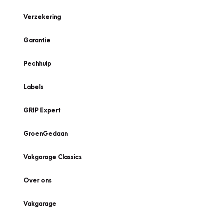
Verzekering
Garantie
Pechhulp
Labels
GRIP Expert
GroenGedaan
Vakgarage Classics
Over ons
Vakgarage