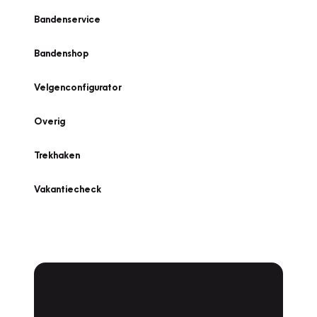
Bandenservice
Bandenshop
Velgenconfigurator
Overig
Trekhaken
Vakantiecheck
Plan een