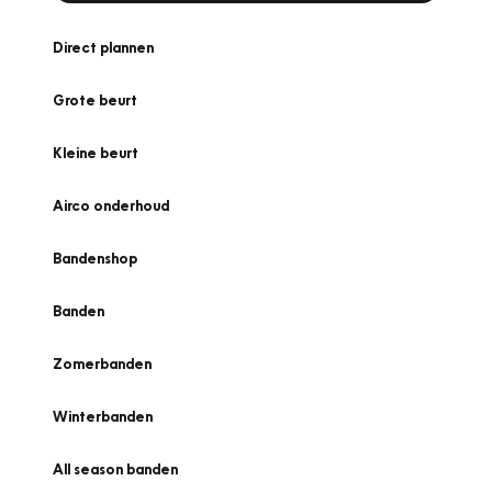
Direct plannen
Grote beurt
Kleine beurt
Airco onderhoud
Bandenshop
Banden
Zomerbanden
Winterbanden
All season banden