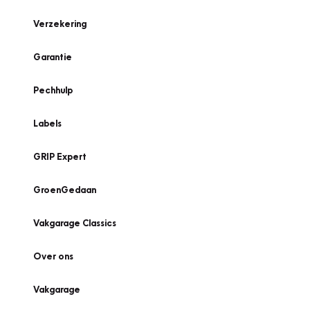
Verzekering
Garantie
Pechhulp
Labels
GRIP Expert
GroenGedaan
Vakgarage Classics
Over ons
Vakgarage