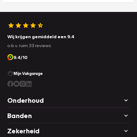
Wij krijgen gemiddeld een 9.4
o.b.v. ruim 33 reviews
9.4/10
Mijn Vakgarage
Onderhoud
Banden
Zekerheid