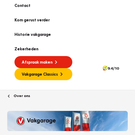
Contact
Kom gerust verder
Historie vakgarage
Zekerheden
Afspraak maken
9.4/10
Vakgarage Classics
Over ons