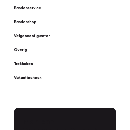
Bandenservice
Bandenshop
Velgenconfigurator
Overig
Trekhaken
Vakantiecheck
Plan een