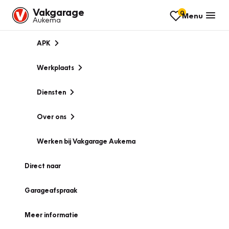
Vakgarage
0
Menu
Aukema
APK
Werkplaats
Diensten
Over ons
Werken bij Vakgarage Aukema
Direct naar
Garageafspraak
Meer informatie