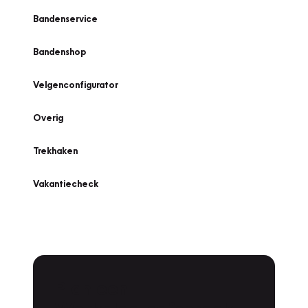
Bandenservice
Bandenshop
Velgenconfigurator
Overig
Trekhaken
Vakantiecheck
Plan een