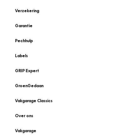
Verzekering
Garantie
Pechhulp
Labels
GRIP Expert
GroenGedaan
Vakgarage Classics
Over ons
Vakgarage