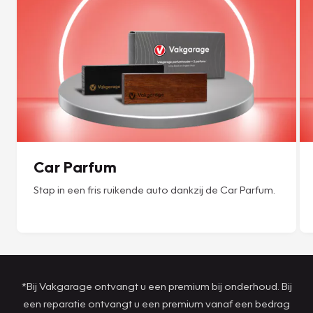
Car Parfum
Stap in een fris ruikende auto dankzij de Car Parfum.
*Bij Vakgarage ontvangt u een premium bij onderhoud. Bij
een reparatie ontvangt u een premium vanaf een bedrag