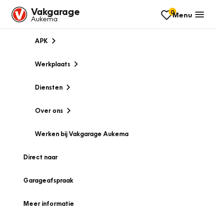
Vakgarage
0
Menu
Aukema
APK
Werkplaats
Diensten
Over ons
Werken bij Vakgarage Aukema
Direct naar
Garageafspraak
Meer informatie