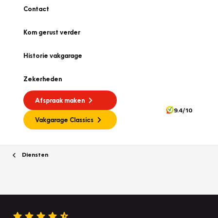
Contact
Kom gerust verder
Historie vakgarage
Zekerheden
Afspraak maken
9.4/10
Vakgarage Classics
Diensten