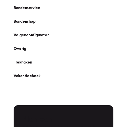
Bandenservice
Bandenshop
Velgenconfigurator
Overig
Trekhaken
Vakantiecheck
Plan een