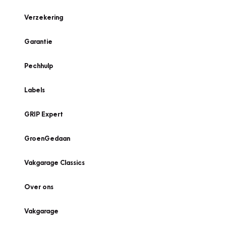
Verzekering
Garantie
Pechhulp
Labels
GRIP Expert
GroenGedaan
Vakgarage Classics
Over ons
Vakgarage