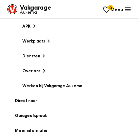
Vakgarage
0
Menu
Aukema
APK
Werkplaats
Diensten
Over ons
Werken bij Vakgarage Aukema
Direct naar
Garageafspraak
Meer informatie