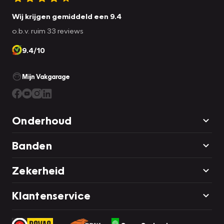
Wij krijgen gemiddeld een 9.4
o.b.v. ruim 33 reviews
9.4/10
Mijn Vakgarage
Onderhoud
Banden
Zekerheid
Klantenservice